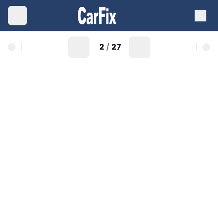
2
27
/