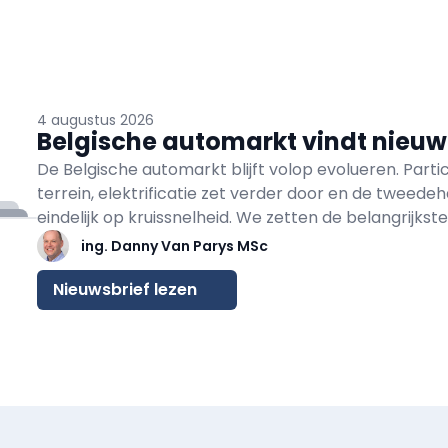
4 augustus 2026
Belgische automarkt vindt nieu
De Belgische automarkt blijft volop evolueren. Part
terrein, elektrificatie zet verder door en de tweed
eindelijk op kruissnelheid. We zetten
de belangrijkst
een rij.
ing. Danny Van Parys MSc
Nieuwsbrief lezen