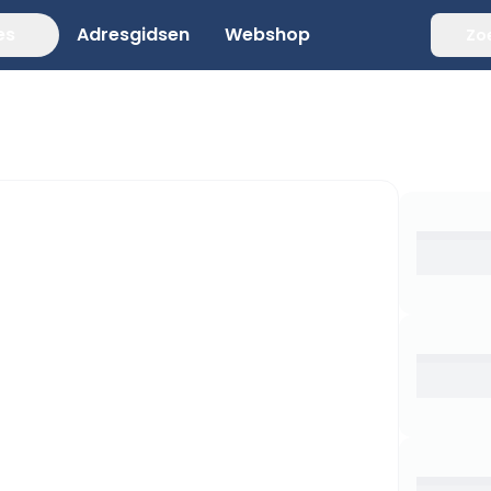
es
Adresgidsen
Webshop
Zo