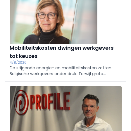
Mobiliteitskosten dwingen werkgevers
tot keuzes
4/8/2026
De stijgende energie- en mobiliteitskosten zetten
Belgische werkgevers onder druk. Terwijl grote
ondernemingen werknemers vaker tegemoetkomen,
blijven kmo's terughoudend door de oplopende kosten
en de complexe regelgeving.