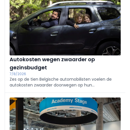
Autokosten wegen zwaarder op
gezinsbudget
7/8/2026
Zes op de tien Belgische automobilisten voelen de
autokosten zwaarder doorwegen op hun
gezinsbudget. Minder rijden doen ze niet noodzakelijk:
ritten combineren, zuiniger rijden en aandacht voor
onderhoud moeten vooral de kosten drukken.