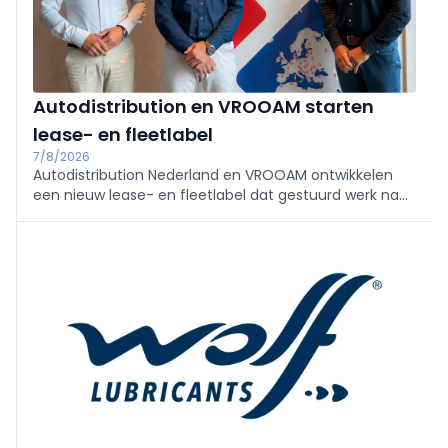
Autodistribution en VROOAM starten
lease- en fleetlabel
7/8/2026
Autodistribution Nederland en VROOAM ontwikkelen
een nieuw lease- en fleetlabel dat gestuurd werk naar
universele autobedrijven moet leiden. Edgar
Brauckmann krijgt als head of lease & fleet de leiding
over de uitrol.