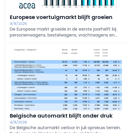
Europese voertuigmarkt blijft groeien
4/8/2026
De Europese markt groeide in de eerste jaarhelft bij
personenwagens, bestelwagens, vrachtwagens en
bussen. Elektrificatie wint verder terrein, maar diesel
blijft bij zware bedrijfsvoertuigen nog altijd dominant.
Belgische automarkt blijft onder druk
4/8/2026
De Belgische automarkt verloor in juli opnieuw terrein.