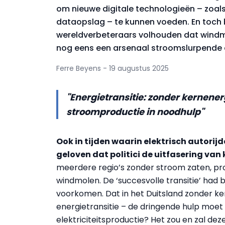
om nieuwe digitale technologieën – zoa
dataopslag – te kunnen voeden. En toch b
wereldverbeteraars volhouden dat windm
nog eens een arsenaal stroomslurpende 
Ferre Beyens - 19 augustus 2025
"Energietransitie: zonder kernene
stroomproductie in noodhulp"
Ook in tijden waarin elektrisch autorijd
geloven dat politici de uitfasering va
meerdere regio’s zonder stroom zaten, p
windmolen. De ‘succesvolle transitie’ had
voorkomen. Dat in het Duitsland zonder ke
energietransitie – de dringende hulp moet
elektriciteitsproductie? Het zou en zal deze