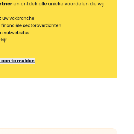
rtner
en ontdek alle unieke voordelen die wij
t uw vakbranche
 financiële sectoroverzichten
an vakwebsites
rijf
m aan te melden