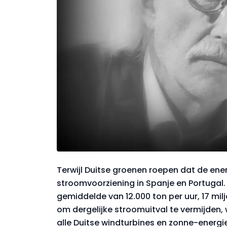
Terwijl Duitse groenen roepen dat de ener
stroomvoorziening in Spanje en Portugal. 
gemiddelde van 12.000 ton per uur, 17 m
om dergelijke stroomuitval te vermijden,
alle Duitse windturbines en zonne-energ