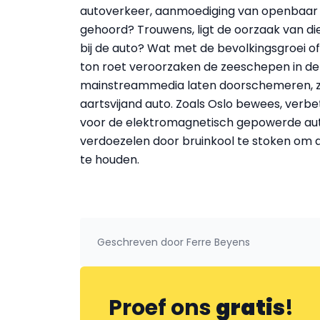
autoverkeer, aanmoediging van openbaar
gehoord? Trouwens, ligt de oorzaak van die 
bij de auto? Wat met de bevolkingsgroei o
ton roet veroorzaken de zeeschepen in de 
mainstreammedia laten doorschemeren, zij
aartsvijand auto. Zoals Oslo bewees, verbet
voor de elektromagnetisch gepowerde auto
verdoezelen door bruinkool te stoken om a
te houden.
Geschreven door
Ferre Beyens
Proef ons
gratis
!