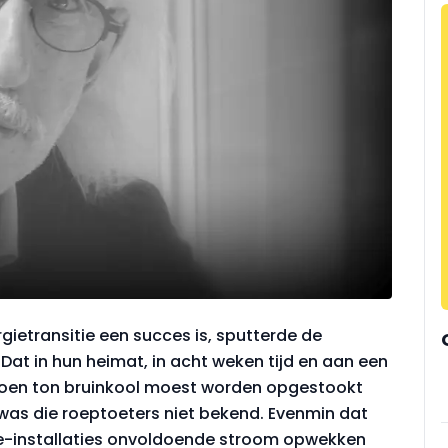
gietransitie een succes is, sputterde de
Dat in hun heimat, in acht weken tijd en aan een
iljoen ton bruinkool moest worden opgestookt
 was die roeptoeters niet bekend. Evenmin dat
ie-installaties onvoldoende stroom opwekken