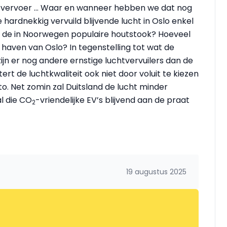
 vervoer … Waar en wanneer hebben we dat nog
hardnekkig vervuild blijvende lucht in Oslo enkel
f de in Noorwegen populaire houtstook? Hoeveel
haven van Oslo? In tegenstelling tot wat de
n er nog andere ernstige luchtvervuilers dan de
ert de luchtkwaliteit ook niet door voluit te kiezen
. Net zomin zal Duitsland de lucht minder
l die CO
-vriendelijke EV’s blijvend aan de praat
2
19 augustus 2025