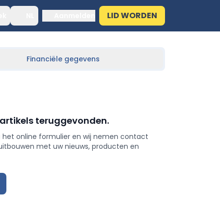
LID WORDEN
ek
NL
Aanmelden
Financiële gegevens
 artikels teruggevonden.
 het online formulier en wij nemen contact
 uitbouwen met uw nieuws, producten en