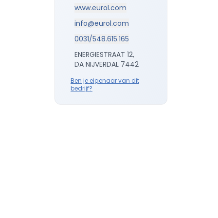
www.eurol.com
info@eurol.com
0031/548.615.165
ENERGIESTRAAT 12,
DA NIJVERDAL 7442
Ben je eigenaar van dit
bedrijf?