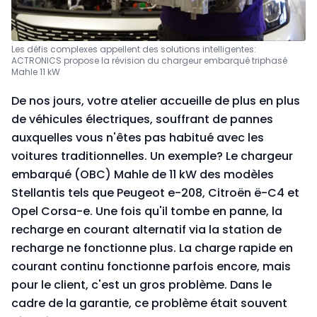
Les défis complexes appellent des solutions intelligentes:
ACTRONICS propose la révision du chargeur embarqué triphasé
Mahle 11 kW
De nos jours, votre atelier accueille de plus en plus
de véhicules électriques, souffrant de pannes
auxquelles vous n'êtes pas habitué avec les
voitures traditionnelles. Un exemple? Le chargeur
embarqué (OBC) Mahle de 11 kW des modèles
Stellantis tels que Peugeot e-208, Citroën ë-C4 et
Opel Corsa-e. Une fois qu'il tombe en panne, la
recharge en courant alternatif via la station de
recharge ne fonctionne plus. La charge rapide en
courant continu fonctionne parfois encore, mais
pour le client, c'est un gros problème. Dans le
cadre de la garantie, ce problème était souvent