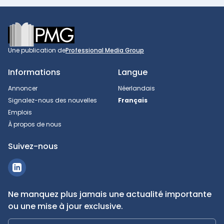
Footer
Une publication de
Professional Media Group
Informations
Langue
Annoncer
Néerlandais
Signalez-nous des nouvelles
Français
Emplois
À propos de nous
Suivez-nous
Ne manquez plus jamais une actualité importante
ou une mise à jour exclusive.