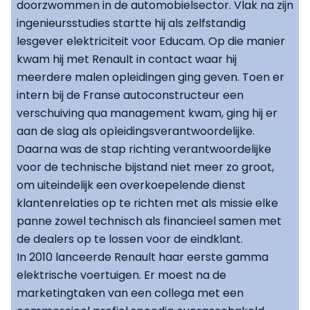
doorzwommen in de automobielsector. Vlak na zijn
ingenieursstudies startte hij als zelfstandig
lesgever elektriciteit voor Educam. Op die manier
kwam hij met Renault in contact waar hij
meerdere malen opleidingen ging geven. Toen er
intern bij de Franse autoconstructeur een
verschuiving qua management kwam, ging hij er
aan de slag als opleidingsverantwoordelijke.
Daarna was de stap richting verantwoordelijke
voor de technische bijstand niet meer zo groot,
om uiteindelijk een overkoepelende dienst
klantenrelaties op te richten met als missie elke
panne zowel technisch als financieel samen met
de dealers op te lossen voor de eindklant.
In 2010 lanceerde Renault haar eerste gamma
elektrische voertuigen. Er moest na de
marketingtaken van een collega met een