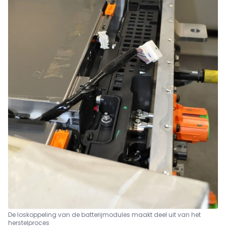
De loskoppeling van de batterijmodules maakt deel uit van het
herstelproces