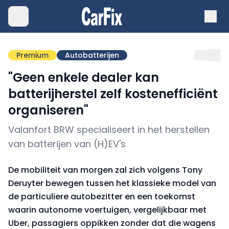
Premium
Autobatterijen
"Geen enkele dealer kan
batterijherstel zelf kostenefficiënt
organiseren"
Valanfort BRW specialiseert in het herstellen
van batterijen van (H)EV's
De mobiliteit van morgen zal zich volgens Tony
Deruyter bewegen tussen het klassieke model van
de particuliere autobezitter en een toekomst
waarin autonome voertuigen, vergelijkbaar met
Uber, passagiers oppikken zonder dat die wagens