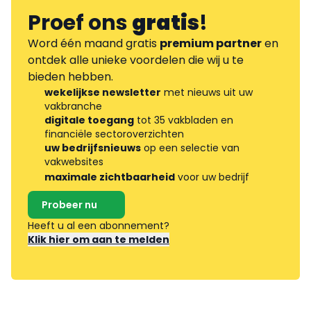
Proef ons
gratis
!
Word één maand gratis
premium partner
en
ontdek alle unieke voordelen die wij u te
bieden hebben.
wekelijkse newsletter
met nieuws uit uw
vakbranche
digitale toegang
tot 35 vakbladen en
financiële sectoroverzichten
uw bedrijfsnieuws
op een selectie van
vakwebsites
maximale zichtbaarheid
voor uw bedrijf
Probeer nu
Heeft u al een abonnement?
Klik hier om aan te melden