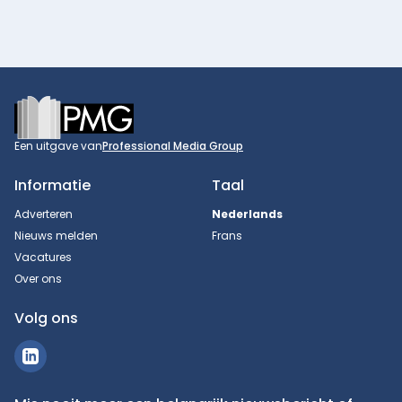
Footer
Een uitgave van
Professional Media Group
Informatie
Taal
Adverteren
Nederlands
Nieuws melden
Frans
Vacatures
Over ons
Volg ons