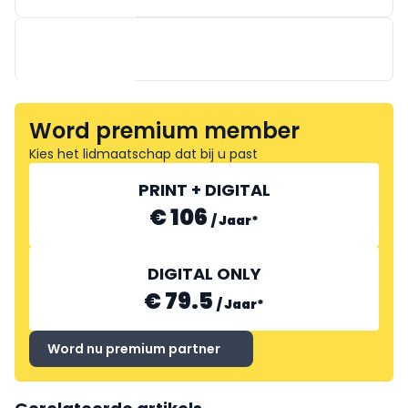
DE HOEVE MULTIPOWER
Word premium member
Kies het lidmaatschap dat bij u past
PRINT + DIGITAL
€ 106
/
Jaar
*
DIGITAL ONLY
€ 79.5
/
Jaar
*
Word nu premium partner