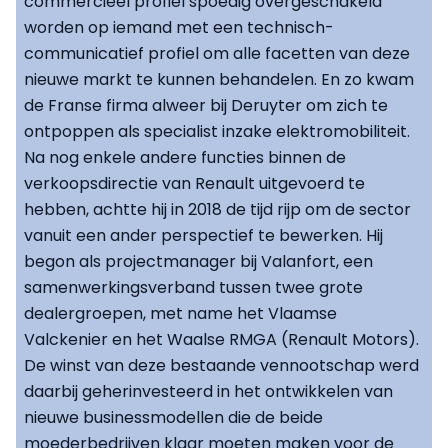
commercieel profiel spoedig overgeschakeld
worden op iemand met een technisch-
communicatief profiel om alle facetten van deze
nieuwe markt te kunnen behandelen. En zo kwam
de Franse firma alweer bij Deruyter om zich te
ontpoppen als specialist inzake elektromobiliteit.
Na nog enkele andere functies binnen de
verkoopsdirectie van Renault uitgevoerd te
hebben, achtte hij in 2018 de tijd rijp om de sector
vanuit een ander perspectief te bewerken. Hij
begon als projectmanager bij Valanfort, een
samenwerkingsverband tussen twee grote
dealergroepen, met name het Vlaamse
Valckenier en het Waalse RMGA (Renault Motors).
De winst van deze bestaande vennootschap werd
daarbij geherinvesteerd in het ontwikkelen van
nieuwe businessmodellen die de beide
moederbedrijven klaar moeten maken voor de