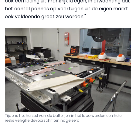
ook een lading uit Frankrijk kregen, in afwachting dat
het aantal pannes op voertuigen uit de eigen markt
ook voldoende groot zou worden."
Tijdens het herstel van de batterijen in het labo worden een hele
reeks veiligheidsvoorschriften nageleefd