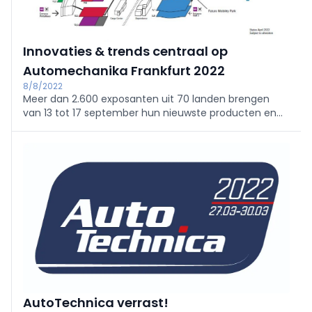
Innovaties & trends centraal op
Automechanika Frankfurt 2022
8/8/2022
Meer dan 2.600 exposanten uit 70 landen brengen
van 13 tot 17 september hun nieuwste producten en
diensten naar de komende Automechanika in
Frankfurt. Nieuwe technologieën en concepten voor
de mobiliteit van morgen zullen worden getoond en
besproken.
AutoTechnica verrast!