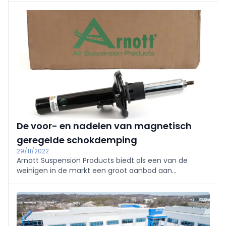
De voor- en nadelen van magnetisch
geregelde schokdemping
29/11/2022
Arnott Suspension Products biedt als een van de
weinigen in de markt een groot aanbod aan
magnetische schokdempers. Dit soort adaptieve
dempingssystemen heeft heel wat voordelen op
andere elektronisch geregelde systemen.