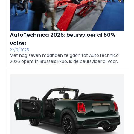
AutoTechnica 2026: beursvloer al 80%
volzet
22/9/2025
Met nog zeven maanden te gaan tot AutoTechnica
2026 opent in Brussels Expo, is de beursvloer al voor
80% ingenomen. Zowel vertrouwde namen als
nieuwkomers tekenen present, waardoor het aanbod
breder en diverser wordt dan ooit.