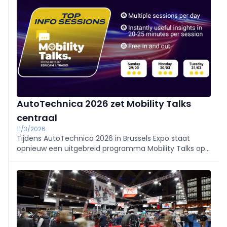
AutoTechnica 2026 zet Mobility Talks
centraal
11/3/2026
Tijdens AutoTechnica 2026 in Brussels Expo staat
opnieuw een uitgebreid programma Mobility Talks op
het programma. Korte, praktijkgerichte sessies
behandelen onder meer elektrificatie, Euro 7, ADAS,
batterijrecyclage en regelgeving.