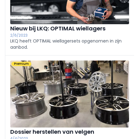
Nieuw bij LKQ: OPTIMAL wiellagers
2/6/2023
LKQ heeft OPTIMAL wiellagersets opgenomen in zijn
aanbod.
Premium
Dossier herstellen van velgen
4/4/2023