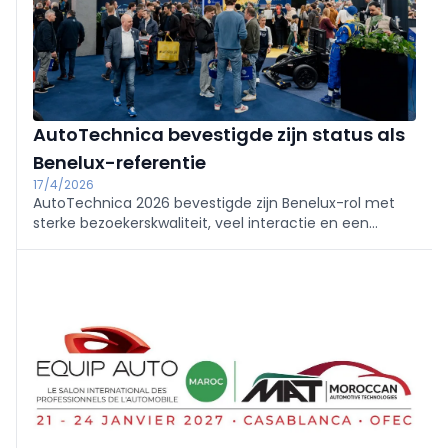
AutoTechnica bevestigde zijn status als
Benelux-referentie
17/4/2026
AutoTechnica 2026 bevestigde zijn Benelux-rol met
sterke bezoekerskwaliteit, veel interactie en een
opvallend positieve sfeer op de beursvloer. Een
terugblik.