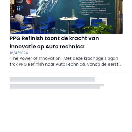
PPG Refinish toont de kracht van
innovatie op AutoTechnica
16/4/2024
‘The Power of Innovation’. Met deze krachtige slogan
trok PPG Refinish naar AutoTechnica. Vanop de eerste
rij konden zij er kennis maken met de nieuwste
innovaties en meest succesvolle producten van
PPG Refinish...