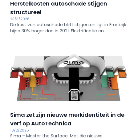
Herstelkosten autoschade stijgen
structureel
23/3/2026
De kost van autoschade blijft stijgen en ligt in Frankrijk
bijna 30% hoger dan in 2021. Elektrificatie en
complexere voertuigen zetten de
autoschadeherstelmarkt structureel onder druk.
Sima zet zijn nieuwe merkidentiteit in de
verf op AutoTechnica
10/2/2026
Sima – Master the Surface. Met die nieuwe