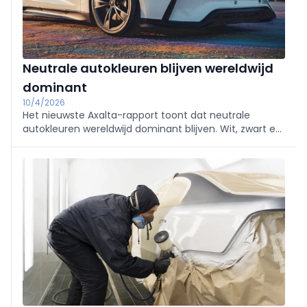
Neutrale autokleuren blijven wereldwijd
dominant
10/4/2026
Het nieuwste Axalta-rapport toont dat neutrale
autokleuren wereldwijd dominant blijven. Wit, zwart en
grijs voeren opnieuw de ranglijst aan, met lichte
regionale verschuivingen en groeiende interesse in
meer uitgesproken tinten.