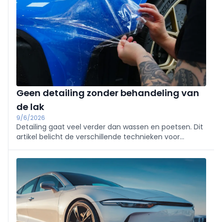
Geen detailing zonder behandeling van
de lak
9/6/2026
Detailing gaat veel verder dan wassen en poetsen. Dit
artikel belicht de verschillende technieken voor
lakreiniging en -bescherming, van wax en coatings tot
PPF, en onderzoekt de kansen die deze groeimarkt
biedt.